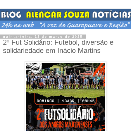
quinta-feira, 13 de março de 2025
2º Fut Solidário: Futebol, diversão e
solidariedade em Inácio Martins