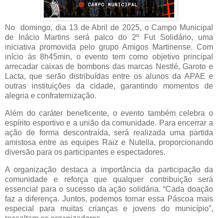
No domingo, dia 13 de Abril de 2025, o Campo Municipal
de Inácio Martins será palco do 2º Fut Solidário, uma
iniciativa promovida pelo grupo Amigos Martinense. Com
início às 8h45min, o evento tem como objetivo principal
arrecadar caixas de bombons das marcas Nestlé, Garoto e
Lacta, que serão distribuídas entre os alunos da APAE e
outras instituições da cidade, garantindo momentos de
alegria e confraternização.
Além do caráter beneficente, o evento também celebra o
espírito esportivo e a união da comunidade. Para encerrar a
ação de forma descontraída, será realizada uma partida
amistosa entre as equipes Raiz e Nutella, proporcionando
diversão para os participantes e espectadores.
A organização destaca a importância da participação da
comunidade e reforça que qualquer contribuição será
essencial para o sucesso da ação solidária. “Cada doação
faz a diferença. Juntos, podemos tornar essa Páscoa mais
especial para muitas crianças e jovens do município”,