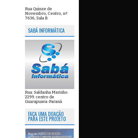
Rua Quinze de
Novembro, Centro, nº
7636, Sala B
SABÁ INFORMÁTICA
Rua: Saldanha Marinho.
2299. centro de
Guarapuava-Paraná
FAÇA UMA DOAÇÃO
PARA ESTE PROJETO