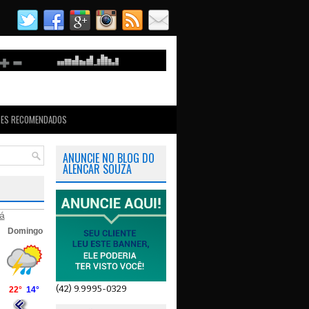
TES RECOMENDADOS
ANUNCIE NO BLOG DO
ALENCAR SOUZA
á
(42) 9.9995-0329