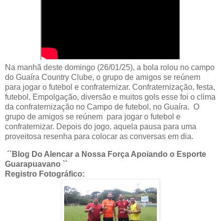
Na manhã deste domingo (26/01/25), a bola rolou no campo
do Guaíra Country Clube, o grupo de amigos se reúnem
para jogar o futebol e confraternizar. Confraternização, festa,
futebol, Empolgação, diversão e muitos gols esse foi o clima
da confraternização no Campo de futebol, no Guaíra. O
grupo de amigos se reúnem para jogar o futebol e
confraternizar. Depois do jogo, aquela pausa para uma
proveitosa resenha para colocar as conversas em dia.
´´Blog Do Alencar a Nossa Força Apoiando o Esporte
Guarapuavano ``
Registro Fotográfico: