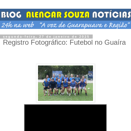
segunda-feira, 27 de janeiro de 2025
Registro Fotográfico: Futebol no Guaíra