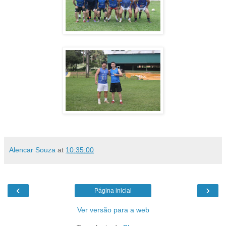
Alencar Souza
at
10:35:00
‹
›
Página inicial
Ver versão para a web