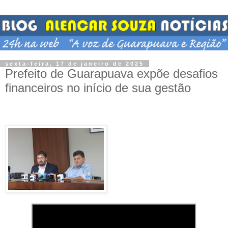
sexta-feira, 17 de janeiro de 2025
Prefeito de Guarapuava expõe desafios
financeiros no início de sua gestão