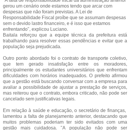
"A falta de responsabilidade fiscal da administração anterior
gerou um cenário onde estamos tendo que arcar com
despesas que não foram previstas. A Lei de
Responsabilidade Fiscal proíbe que se assumam despesas
sem o devido lastro financeiro, e é isso que estamos
enfrentando", explicou Luciano.
Baitala reforçou que a equipe técnica da prefeitura está
trabalhando para resolver essas pendências e evitar que a
população seja prejudicada.
Outro ponto abordado foi o contrato de transporte coletivo,
que tem gerado insatisfação entre os moradores,
principalmente os estudantes universitários que enfrentam
dificuldades com horários inadequados. O prefeito afirmou
que a gestão está buscando conversar com a empresa para
avaliar a possibilidade de ajustar a prestação de serviços,
mas reiterou que o contrato, embora criticado, não pode ser
cancelado sem justificativas legais.
Em relação à saúde e educação, o secretário de finanças,
lamentou a falta de planejamento anterior, destacando que
muitos problemas poderiam ter sido evitados com uma
gestão mais cuidadosa. "A população não pode ser