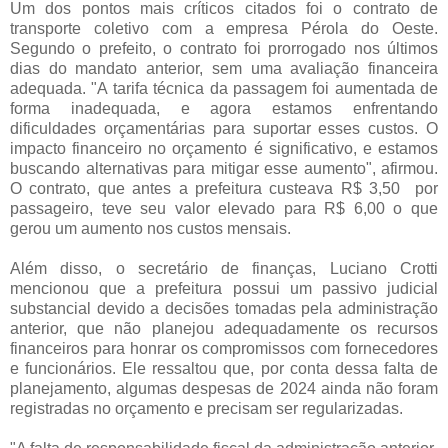
Um dos pontos mais críticos citados foi o contrato de
transporte coletivo com a empresa Pérola do Oeste.
Segundo o prefeito, o contrato foi prorrogado nos últimos
dias do mandato anterior, sem uma avaliação financeira
adequada. "A tarifa técnica da passagem foi aumentada de
forma inadequada, e agora estamos enfrentando
dificuldades orçamentárias para suportar esses custos. O
impacto financeiro no orçamento é significativo, e estamos
buscando alternativas para mitigar esse aumento", afirmou.
O contrato, que antes a prefeitura custeava R$ 3,50 por
passageiro, teve seu valor elevado para R$ 6,00 o que
gerou um aumento nos custos mensais.
Além disso, o secretário de finanças, Luciano Crotti
mencionou que a prefeitura possui um passivo judicial
substancial devido a decisões tomadas pela administração
anterior, que não planejou adequadamente os recursos
financeiros para honrar os compromissos com fornecedores
e funcionários. Ele ressaltou que, por conta dessa falta de
planejamento, algumas despesas de 2024 ainda não foram
registradas no orçamento e precisam ser regularizadas.