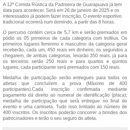
A 12ª Corrida Rústica da Padroeira de Guarapuava já tem
data para acontecer. Será em 26 de janeiro de 2025 e os
interessados já podem fazer inscrição. O evento esportivo
tradicional ocorrerá num domindo, a partir das 8 horas.
O percurso contém cerca de 5,7 km e serão premiados em
pódio os 05 primeiros de cada categoria com troféus. Os
primeiros lugares feminino e masculino da categoria geral
receberão, cada um, 450 reais em dinheiro; os segundos a
chegarem, de ambas categorias, levarão 350 reais, já para
os terceiros serão 250 reais e para quartos e quintos
lugares, cada participante será premiados com 150 reais.
Medalha de participação serão entregues para todos os
atletas que concluírem a prova (Máximo de 400
participantes).Cada inscrição confirmada mediante
pagamento dá direito ao numeral de identificação (placa);
medalha de participação que será entregue no final do
evento e uma camiseta. Tudo isso limitado ao número de
400 inscritos. Os inscritos poderão concorrer a brindes dos
patrocinadores e terão o seu seguro do atleta.