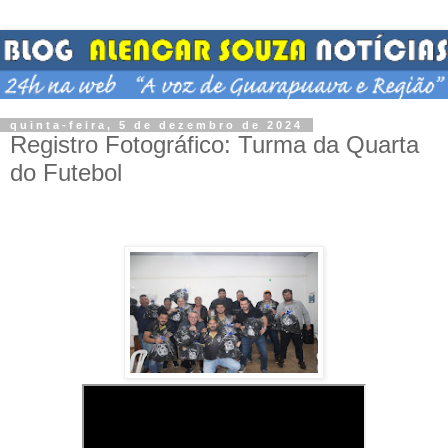
quinta-feira, 5 de dezembro de 2024
Registro Fotográfico: Turma da Quarta
do Futebol