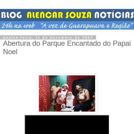
quarta-feira, 11 de dezembro de 2024
Abertura do Parque Encantado do Papai
Noel