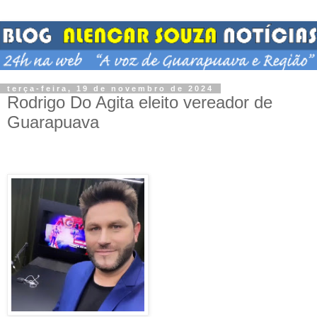
terça-feira, 19 de novembro de 2024
Rodrigo Do Agita eleito vereador de
Guarapuava