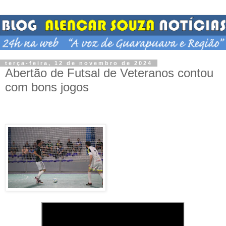
terça-feira, 12 de novembro de 2024
Abertão de Futsal de Veteranos contou
com bons jogos