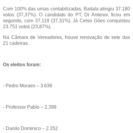
Com 100% das urnas contabilizadas, Baitala atingiu 37.180
votos (37,37%). O candidato do PT, Dr Antenor, ficou em
segundo, com 37.119 (37,31%). Já Celso Góes conquistou
23.751 votos (23,87%).
Na Câmara de Vereadores, houve renovação de sete das
21 cadeiras.
Os eleitos foram:
- Pedro Moraes – 3.636
- Professor Pablo – 2.399
- Danilo Dominico – 2.352