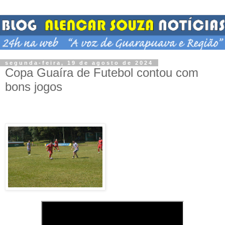
segunda-feira, 19 de agosto de 2024
Copa Guaíra de Futebol contou com
bons jogos