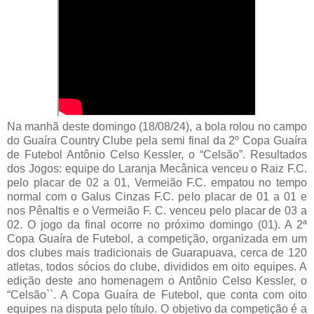
Na manhã deste domingo (18/08/24), a bola rolou no campo
do Guaíra Country Clube pela semi final da 2º Copa Guaíra
de Futebol Antônio Celso Kessler, o “Celsão”. Resultados
dos Jogos: equipe do Laranja Mecânica venceu o Raiz F.C.
pelo placar de 02 a 01, Vermeião F.C. empatou no tempo
normal com o Galus Cinzas F.C. pelo placar de 01 a 01 e
nos Pênaltis e o Vermeião F. C. venceu pelo placar de 03 a
02. O jogo da final ocorre no próximo domingo (01). A 2ª
Copa Guaíra de Futebol, a competição, organizada em um
dos clubes mais tradicionais de Guarapuava, cerca de 120
atletas, todos sócios do clube, divididos em oito equipes. A
edição deste ano homenagem o Antônio Celso Kessler, o
“Celsão``. A Copa Guaíra de Futebol, que conta com oito
equipes na disputa pelo título. O objetivo da competição é a