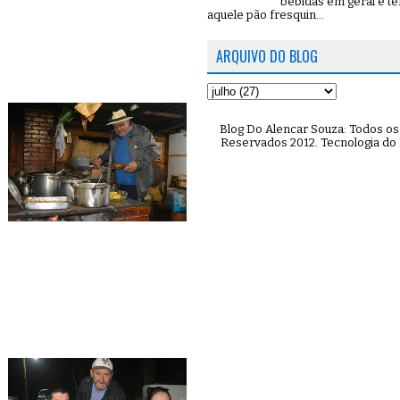
bebidas em geral e t
aquele pão fresquin...
ARQUIVO DO BLOG
Blog Do Alencar Souza: Todos os 
Reservados 2012. Tecnologia do