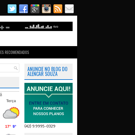
TES RECOMENDADOS
ANUNCIE NO BLOG DO
ALENCAR SOUZA
á
(42) 9.9995-0329