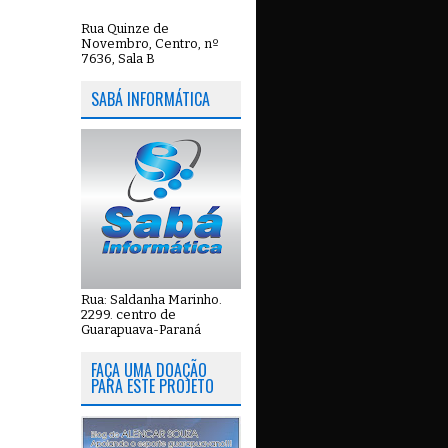
Rua Quinze de
Novembro, Centro, nº
7636, Sala B
SABÁ INFORMÁTICA
Rua: Saldanha Marinho.
2299. centro de
Guarapuava-Paraná
FAÇA UMA DOAÇÃO
PARA ESTE PROJETO