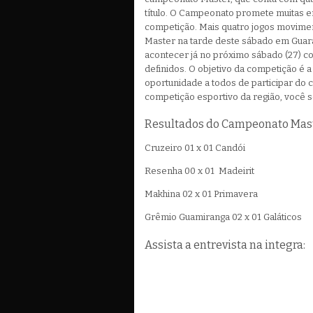
título. O Campeonato promete muitas 
competição. Mais quatro jogos movime
Master na tarde deste sábado em Guar
acontecer já no próximo sábado (27) co
definidos. O objetivo da competição é a
oportunidade a todos de participar do
competição esportivo da região, você s
Resultados do Campeonato Maste
Cruzeiro 01 x 01 Candói
Resenha 00 x 01 Madeirit
Makhina 02 x 01 Primavera
Grêmio Guamiranga 02 x 01 Galáticos
Assista a entrevista na integra: