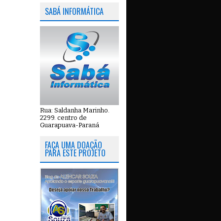
SABÁ INFORMÁTICA
Rua: Saldanha Marinho.
2299. centro de
Guarapuava-Paraná
FAÇA UMA DOAÇÃO
PARA ESTE PROJETO