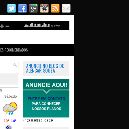
TES RECOMENDADOS
ANUNCIE NO BLOG DO
ALENCAR SOUZA
á
(42) 9.9995-0329