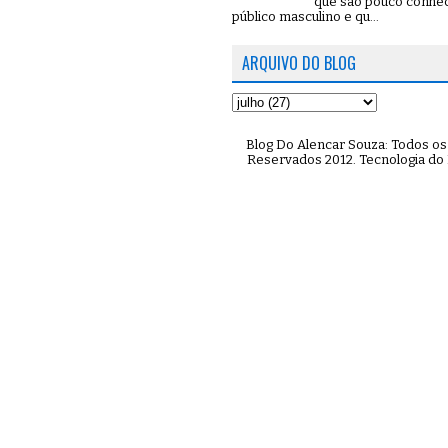
que são pouco conhe
público masculino e qu...
ARQUIVO DO BLOG
Blog Do Alencar Souza: Todos os 
Reservados 2012. Tecnologia do