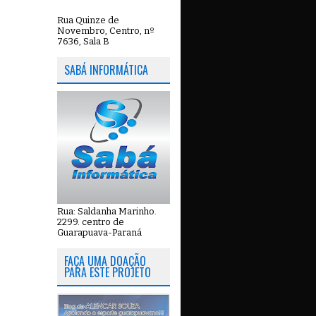
Rua Quinze de
Novembro, Centro, nº
7636, Sala B
SABÁ INFORMÁTICA
Rua: Saldanha Marinho.
2299. centro de
Guarapuava-Paraná
FAÇA UMA DOAÇÃO
PARA ESTE PROJETO