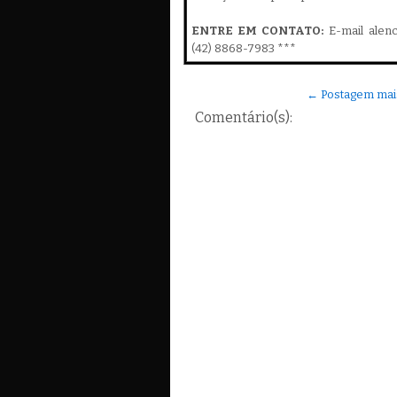
ENTRE EM CONTATO:
E-mail alen
(42) 8868-7983 ***
← Postagem mai
Comentário(s):