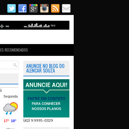
TES RECOMENDADOS
ANUNCIE NO BLOG DO
ALENCAR SOUZA
á
(42) 9.9995-0329