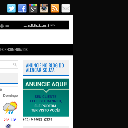
TES RECOMENDADOS
ANUNCIE NO BLOG DO
ALENCAR SOUZA
á
(42) 9.9995-0329