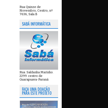
Rua Quinze de
Novembro, Centro, nº
7636, Sala B
SABÁ INFORMÁTICA
Rua: Saldanha Marinho.
2299. centro de
Guarapuava-Paraná
FAÇA UMA DOAÇÃO
PARA ESTE PROJETO