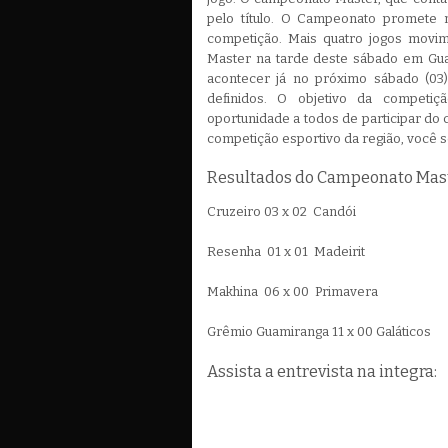
pelo título. O Campeonato promete
competição. Mais quatro jogos movi
Master na tarde deste sábado em Gu
acontecer já no próximo sábado (03
definidos. O objetivo da competiç
oportunidade a todos de participar do
competição esportivo da região, você s
Resultados do Campeonato Maste
Cruzeiro 03 x 02 Candói
Resenha 01 x 01 Madeirit
Makhina 06 x 00 Primavera
Grêmio Guamiranga 11 x 00 Galáticos
Assista a entrevista na integra: