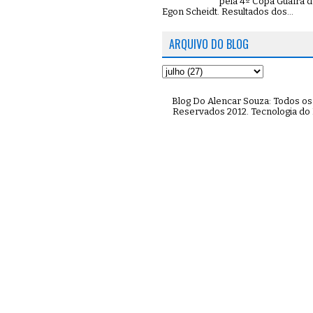
pela 4º Copa Guaíra d
Egon Scheidt. Resultados dos...
ARQUIVO DO BLOG
Blog Do Alencar Souza: Todos os 
Reservados 2012. Tecnologia do