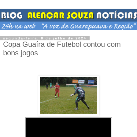
segunda-feira, 8 de julho de 2024
Copa Guaíra de Futebol contou com
bons jogos