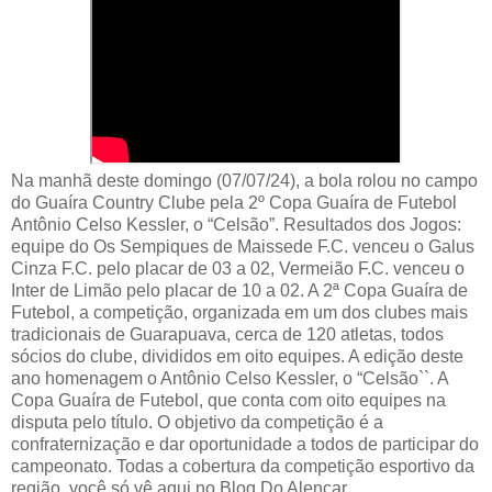
Na manhã deste domingo (07/07/24), a bola rolou no campo
do Guaíra Country Clube pela 2º Copa Guaíra de Futebol
Antônio Celso Kessler, o “Celsão”. Resultados dos Jogos:
equipe do Os Sempiques de Maissede F.C. venceu o Galus
Cinza F.C. pelo placar de 03 a 02, Vermeião F.C. venceu o
Inter de Limão pelo placar de 10 a 02. A 2ª Copa Guaíra de
Futebol, a competição, organizada em um dos clubes mais
tradicionais de Guarapuava, cerca de 120 atletas, todos
sócios do clube, divididos em oito equipes. A edição deste
ano homenagem o Antônio Celso Kessler, o “Celsão``. A
Copa Guaíra de Futebol, que conta com oito equipes na
disputa pelo título. O objetivo da competição é a
confraternização e dar oportunidade a todos de participar do
campeonato. Todas a cobertura da competição esportivo da
região, você só vê aqui no Blog Do Alencar.