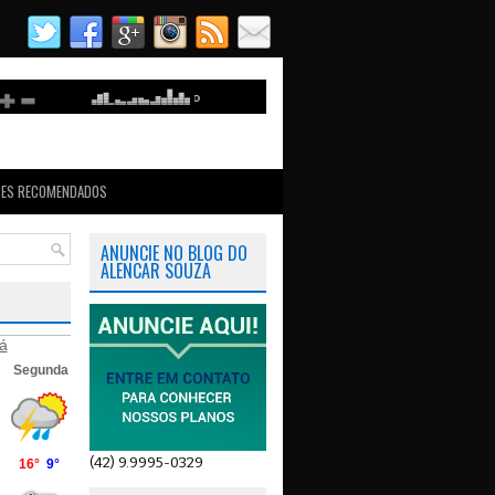
TES RECOMENDADOS
ANUNCIE NO BLOG DO
ALENCAR SOUZA
á
(42) 9.9995-0329