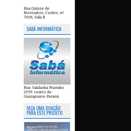
Rua Quinze de
Novembro, Centro, nº
7636, Sala B
SABÁ INFORMÁTICA
Rua: Saldanha Marinho.
2299. centro de
Guarapuava-Paraná
FAÇA UMA DOAÇÃO
PARA ESTE PROJETO