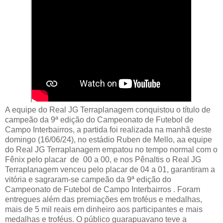
A equipe do Real JG Terraplanagem conquistou o título de
campeão da 9ª edição do Campeonato de Futebol de
Campo Interbairros, a partida foi realizada na manhã deste
domingo (16/06/24), no estádio Ruben de Mello, aa equipe
do Real JG Terraplanagem empatou no tempo normal com o
Fênix pelo placar de 00 a 00, e nos Pênaltis o Real JG
Terraplanagem venceu pelo placar de 04 a 01, garantiram a
vitória e sagraram-se campeão da 9ª edição do
Campeonato de Futebol de Campo Interbairros . Foram
entregues além das premiações em troféus e medalhas,
mais de 5 mil reais em dinheiro aos participantes e mais
medalhas e troféus. O público guarapuavano teve a