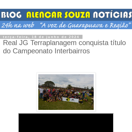
terça-feira, 18 de junho de 2024
Real JG Terraplanagem conquista título
do Campeonato Interbairros