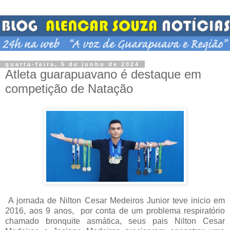
quarta-feira, 5 de junho de 2024
Atleta guarapuavano é destaque em
competição de Natação
A jornada de Nilton Cesar Medeiros Junior teve inicio em
2016, aos 9 anos, por conta de um problema respiratório
chamado bronquite asmática, seus pais Nilton Cesar