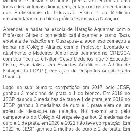
Medeiros e Josiane Medeiros precisaram encontrar uma
forma dos sintomas diminuirem, então com recomendações
dos Profissionais de Educação Física e da Medicina
recomendaram uma ótima prática esportiva, a Natação.
Aprendeu a nadar na escola de Natação Aquaman com o
Professor Gilberto conhecido carinhosamente como Taco,
ex-atleta de natação em Guarapuava, após isso começou a
treinar no Colégio Aliança com o Professor Leonardo e
atualmente o Medeiros Júnior está treinando no GRESGA
com seu Técnico é Nilton Cesar Medeiros, que é Educador
Fisico, Especialista em Esportes Aquáticos e Árbitro de
Natação da FDAP (Federação de Desportos Aquáticos do
Paraná).
Logo na sua primeira competição em 2017 pelo JESP,
ganhou 2 medalhas de prata e 1 de bronze. Em 2018 no
JESP ganhou 3 medalhas de ouro e 1 de prata, em 2019 no
JESP ganhou 3 medalhas de ouro e 1 prata além de um
trofeu de destaque na natação. No mesmo ano pelo
campeonato do Colégio Aliança ele ganhou 2 medahas de
ouro e 1 de prata. em 2020 e 2021 não teve competição. Em
2022 no JESP ganhou 2 melhas de ouro e 2 de prata. Em