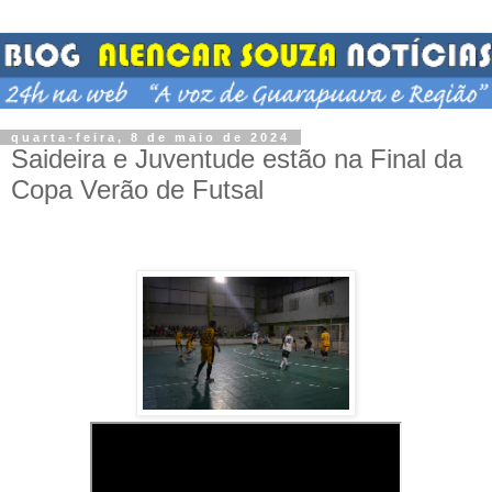
quarta-feira, 8 de maio de 2024
Saideira e Juventude estão na Final da
Copa Verão de Futsal