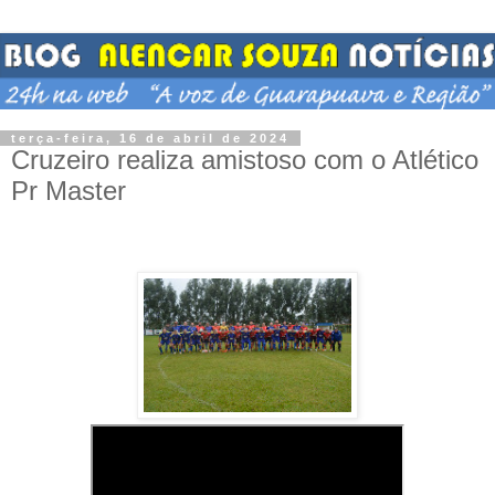
terça-feira, 16 de abril de 2024
Cruzeiro realiza amistoso com o Atlético
Pr Master