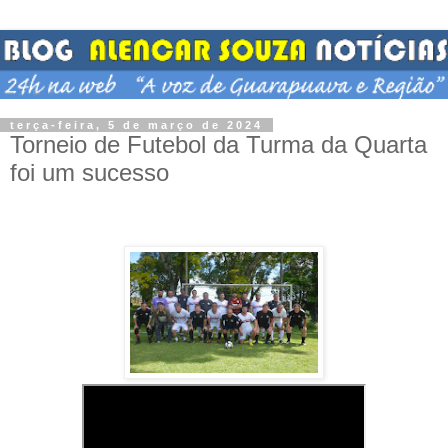
terça-feira, 5 de março de 2024
Torneio de Futebol da Turma da Quarta
foi um sucesso