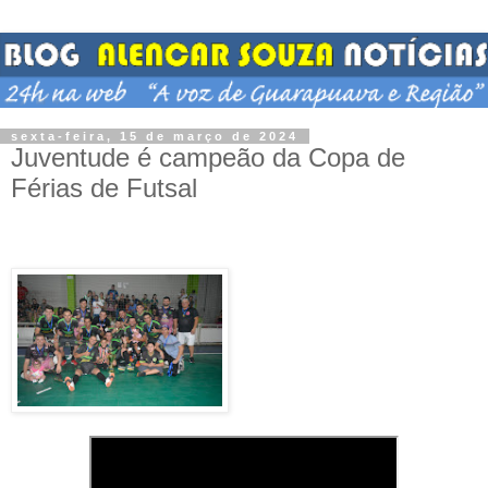
sexta-feira, 15 de março de 2024
Juventude é campeão da Copa de
Férias de Futsal