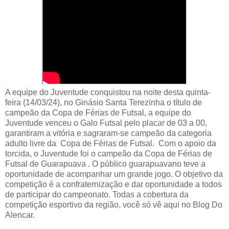
A equipe do Juventude conquistou na noite desta quinta-
feira (14/03/24), no Ginásio Santa Terezinha o título de
campeão da Copa de Férias de Futsal, a equipe do
Juventude venceu o Galo Futsal pelo placar de 03 a 00,
garantiram a vitória e sagraram-se campeão da categoria
adulto livre da Copa de Férias de Futsal. Com o apoio da
torcida, o Juventude foi o campeão da Copa de Férias de
Futsal de Guarapuava . O público guarapuavano teve a
oportunidade de acompanhar um grande jogo. O objetivo da
competição é a confraternização e dar oportunidade a todos
de participar do campeonato. Todas a cobertura da
competição esportivo da região, você só vê aqui no Blog Do
Alencar.