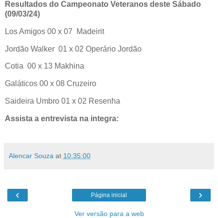
Resultados do Campeonato Veteranos deste Sábado
(09/03/24)
Los Amigos 00 x 07 Madeirit
Jordão Walker 01 x 02 Operário Jordão
Cotia 00 x 13 Makhina
Galáticos 00 x 08 Cruzeiro
Saideira Umbro 01 x 02 Resenha
Assista a entrevista na integra:
Alencar Souza
at
10:35:00
‹
›
Página inicial
Ver versão para a web