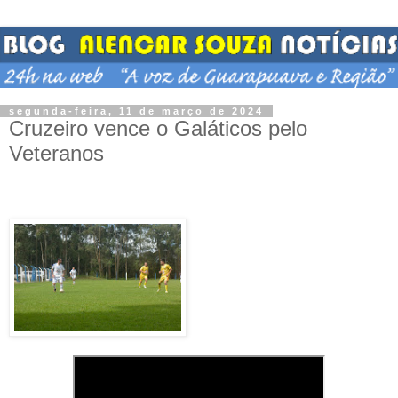
segunda-feira, 11 de março de 2024
Cruzeiro vence o Galáticos pelo
Veteranos