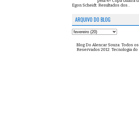
pela 4º Copa Guaíra d
Egon Scheidt. Resultados dos...
ARQUIVO DO BLOG
Blog Do Alencar Souza: Todos os 
Reservados 2012. Tecnologia do