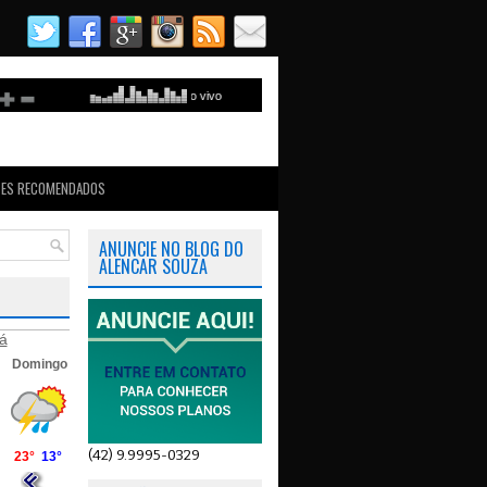
TES RECOMENDADOS
ANUNCIE NO BLOG DO
ALENCAR SOUZA
á
(42) 9.9995-0329