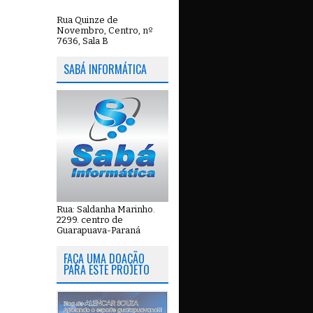
Rua Quinze de
Novembro, Centro, nº
7636, Sala B
SABÁ INFORMÁTICA
Rua: Saldanha Marinho.
2299. centro de
Guarapuava-Paraná
FAÇA UMA DOAÇÃO
PARA ESTE PROJETO