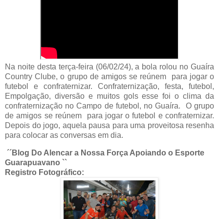
Na noite desta terça-feira (06/02/24), a bola rolou no Guaíra
Country Clube, o grupo de amigos se reúnem para jogar o
futebol e confraternizar. Confraternização, festa, futebol,
Empolgação, diversão e muitos gols esse foi o clima da
confraternização no Campo de futebol, no Guaíra. O grupo
de amigos se reúnem para jogar o futebol e confraternizar.
Depois do jogo, aquela pausa para uma proveitosa resenha
para colocar as conversas em dia.
´´Blog Do Alencar a Nossa Força Apoiando o Esporte
Guarapuavano ``
Registro Fotográfico: