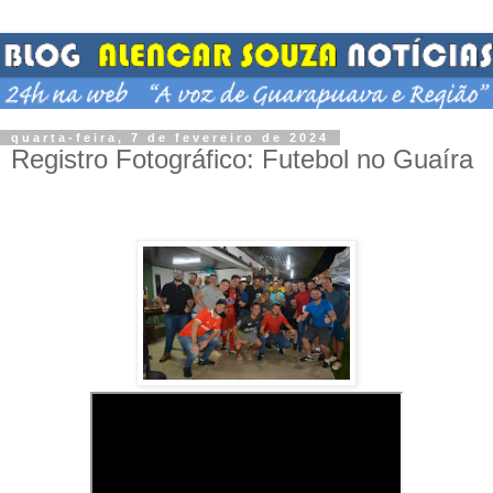
quarta-feira, 7 de fevereiro de 2024
Registro Fotográfico: Futebol no Guaíra