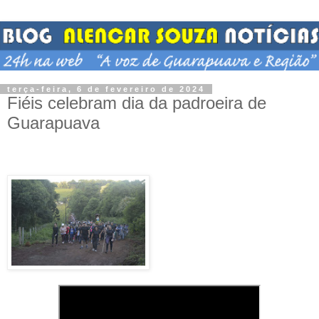
terça-feira, 6 de fevereiro de 2024
Fiéis celebram dia da padroeira de
Guarapuava