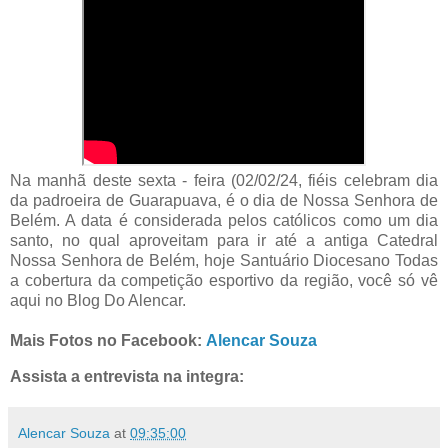
Na manhã deste sexta - feira (02/02/24, fiéis celebram dia
da padroeira de Guarapuava, é o dia de Nossa Senhora de
Belém. A data é considerada pelos católicos como um dia
santo, no qual aproveitam para ir até a antiga Catedral
Nossa Senhora de Belém, hoje Santuário Diocesano Todas
a cobertura da competição esportivo da região, você só vê
aqui no Blog Do Alencar.
Mais Fotos no Facebook:
Alencar Souza
Assista a entrevista na integra:
Alencar Souza
at
09:35:00