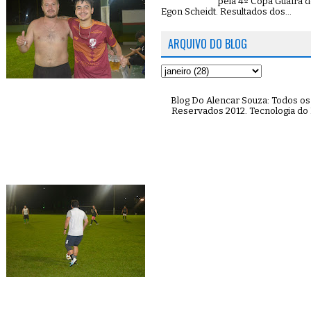
pela 4º Copa Guaíra d
Egon Scheidt. Resultados dos...
ARQUIVO DO BLOG
Blog Do Alencar Souza: Todos os 
Reservados 2012. Tecnologia do