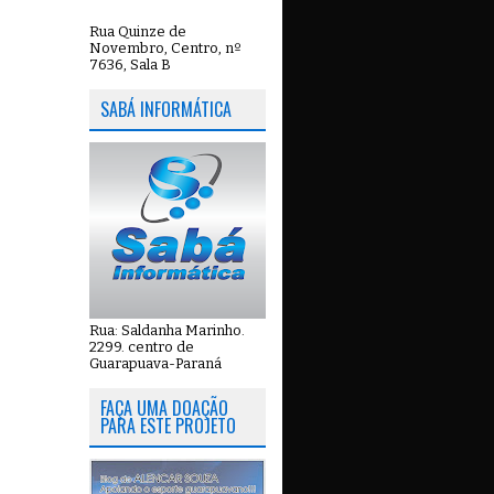
Rua Quinze de
Novembro, Centro, nº
7636, Sala B
SABÁ INFORMÁTICA
Rua: Saldanha Marinho.
2299. centro de
Guarapuava-Paraná
FAÇA UMA DOAÇÃO
PARA ESTE PROJETO