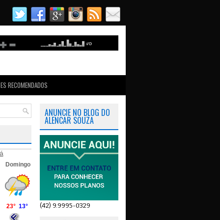
TES RECOMENDADOS
ANUNCIE NO BLOG DO
ALENCAR SOUZA
á
(42) 9.9995-0329