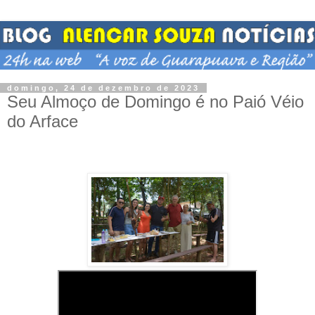
domingo, 24 de dezembro de 2023
Seu Almoço de Domingo é no Paió Véio
do Arface