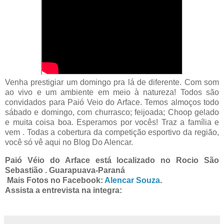
Venha prestigiar um domingo pra lá de diferente. Com som
ao vivo e um ambiente em meio à natureza! Todos são
convidados para Paió Veio do Arface. Temos almoços todo
sábado e domingo, com churrasco; feijoada; Choop gelado
e muita coisa boa. Esperamos por vocês! Traz a família e
vem . Todas a cobertura da competição esportivo da região,
você só vê aqui no Blog Do Alencar.
Paió Véio do Arface está localizado no Rocio São
Sebastião . Guarapuava-Paraná
Mais Fotos no Facebook:
Alencar Souza
.
Assista a entrevista na integra: