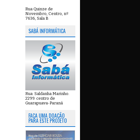
Rua Quinze de
Novembro, Centro, nº
7636, Sala B
SABÁ INFORMÁTICA
Rua: Saldanha Marinho.
2299. centro de
Guarapuava-Paraná
FAÇA UMA DOAÇÃO
PARA ESTE PROJETO