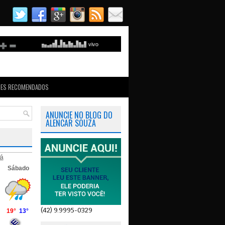
TES RECOMENDADOS
ANUNCIE NO BLOG DO
ALENCAR SOUZA
á
(42) 9.9995-0329