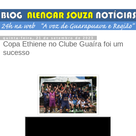
quinta-feira, 21 de setembro de 2023
Copa Ethiene no Clube Guaíra foi um
sucesso