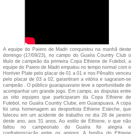
A equipe do Paiero de Madri conquistou na manhã deste
domingo (17/09/23), no campo do Guaíra Country Club o
título de campeão da primeira Copa Ethiene de Futebol, a
equipe do Paiero de Madri empatou no tempo normal com o
Horriver Plate pelo placar de 01 a 01 e nos Pênaltis venceu
pelo placar de 03 a 02, garantiram a vitória e sagraram-se
campeão . O público guarapuavano teve a oportunidade de
acompanhar um grande jogo. Em campo, as disputas entre
as oito equipes que participaram da Copa Ethiene de
Futebol, no Guaíra Country Clube, em Guarapuava. A copa
foi uma homenagem ao desportista Ethiene Esteche, que
faleceu em um acidente de trabalho no dia 28 de janeiro
deste ano, aos 31 anos. Ao estilo de Ethiene, o que não
faltou no campeonato do Guaíra foi alegria e
confraternização entre os amigos. A família do Ethiene