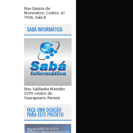
Rua Quinze de
Novembro, Centro, nº
7636, Sala B
SABÁ INFORMÁTICA
Rua: Saldanha Marinho.
2299. centro de
Guarapuava-Paraná
FAÇA UMA DOAÇÃO
PARA ESTE PROJETO