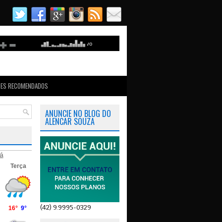
TES RECOMENDADOS
ANUNCIE NO BLOG DO
ALENCAR SOUZA
á
(42) 9.9995-0329