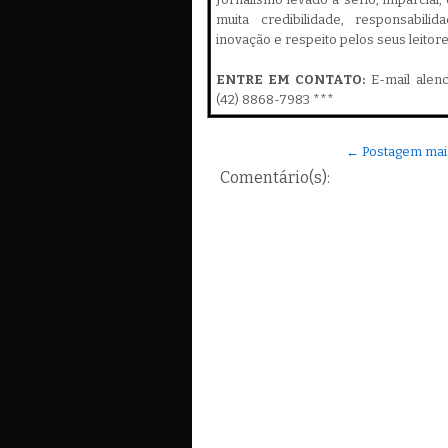
muita credibilidade, responsabilid
inovação e respeito pelos seus leitor
ENTRE EM CONTATO:
E-mail alen
(42) 8868-7983 ***
← Postagem mai
Comentário(s):