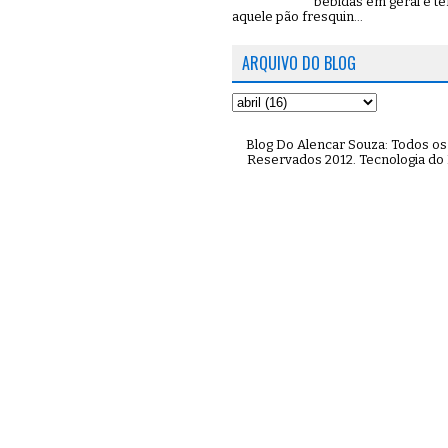
bebidas em geral e t
aquele pão fresquin...
ARQUIVO DO BLOG
Blog Do Alencar Souza: Todos os 
Reservados 2012. Tecnologia do