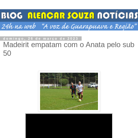
domingo, 26 de março de 2023
Madeirit empatam com o Anata pelo sub
50