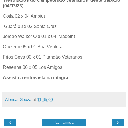
Resultados do Campeonato Veteranos deste Sábado
(04/03/23)
Cotia 02 x 04 Ambfut
Guará 03 x 02 Santa Cruz
Jordão Walker Old 01 x 04 Madeirit
Cruzeiro 05 x 01 Boa Ventura
Frios Gpva 00 x 01 Pitangão Veteranos
Resenha 06 x 05 Los Amigos
Assista a entrevista na integra:
Alencar Souza
at
11:35:00
‹
›
Página inicial