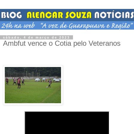
sábado, 4 de março de 2023
Ambfut vence o Cotia pelo Veteranos