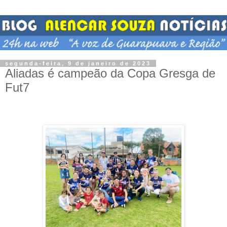
segunda-feira, 9 de janeiro de 2023
Aliadas é campeão da Copa Gresga de
Fut7