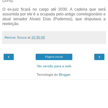
(33%).
O ex-juiz ficará no cargo até 2030. A cadeira que será
assumida por ele é a ocupada pelo antigo correlegionário e
atual senador Alvaro Dias (Podemos), que disputava a
reeleição.
Alencar Souza
at
10:35:00
‹
›
Página inicial
Ver versão para a web
Tecnologia do
Blogger
.