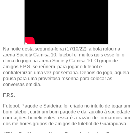
Na noite desta segunda-feira (17/10/22), a bola rolou na
arena Society Camisa 10, futebol e muitos gols esse foi o
clima do jogo na arena Society Camisa 10. O grupo de
amigos F.P.S. se reúnem para jogar o futebol e
confraternizar, uma vez por semana. Depois do jogo, aquela
pausa para uma proveitosa resenha para colocar as
conversas em dia.
F.P.S.
Futebol, Pagode e Saideira; foi criado no intuito de jogar um
bom futebol, curtir um bom pagode e dar auxilio à sociedade
com ações beneficentes, essa é a razão de formarmos um
dos melhores grupos de amigos de futebol de Guarapuava.