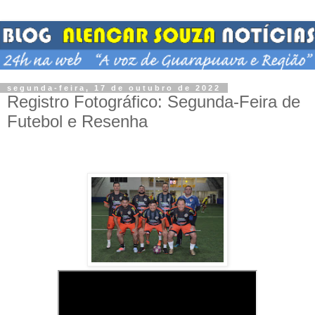
segunda-feira, 17 de outubro de 2022
Registro Fotográfico: Segunda-Feira de
Futebol e Resenha