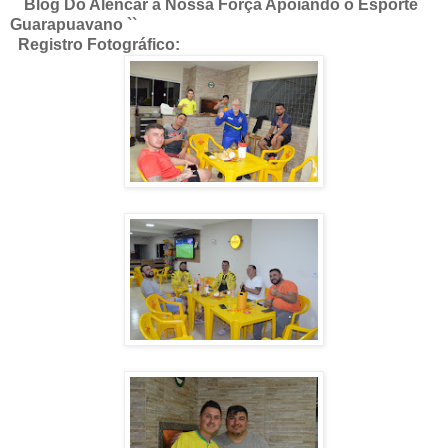
´´Blog Do Alencar a Nossa Força Apoiando o Esporte
Guarapuavano ``
Registro Fotográfico: