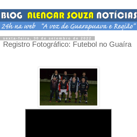
sexta-feira, 30 de setembro de 2022
Registro Fotográfico: Futebol no Guaíra