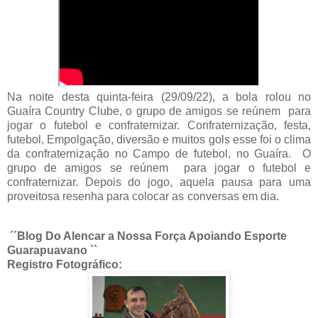
Na noite desta quinta-feira (29/09/22), a bola rolou no
Guaíra Country Clube, o grupo de amigos se reúnem para
jogar o futebol e confraternizar. Confraternização, festa,
futebol, Empolgação, diversão e muitos gols esse foi o clima
da confraternização no Campo de futebol, no Guaíra. O
grupo de amigos se reúnem para jogar o futebol e
confraternizar. Depois do jogo, aquela pausa para uma
proveitosa resenha para colocar as conversas em dia.
´´Blog Do Alencar a Nossa Força Apoiando Esporte
Guarapuavano ``
Registro Fotográfico: