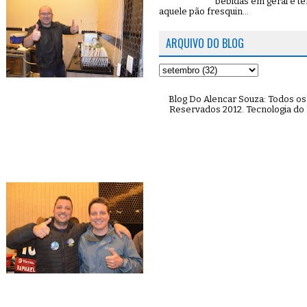
bebidas em geral e t
aquele pão fresquin...
ARQUIVO DO BLOG
Blog Do Alencar Souza: Todos os 
Reservados 2012. Tecnologia do