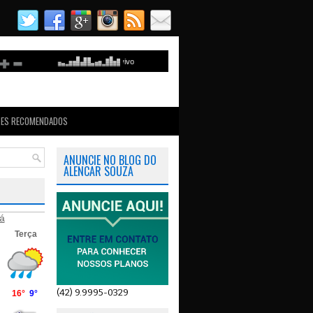
TES RECOMENDADOS
ANUNCIE NO BLOG DO
ALENCAR SOUZA
á
(42) 9.9995-0329