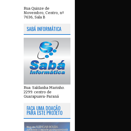
Rua Quinze de
Novembro, Centro, nº
7636, Sala B
SABÁ INFORMÁTICA
Rua: Saldanha Marinho.
2299. centro de
Guarapuava-Paraná
FAÇA UMA DOAÇÃO
PARA ESTE PROJETO