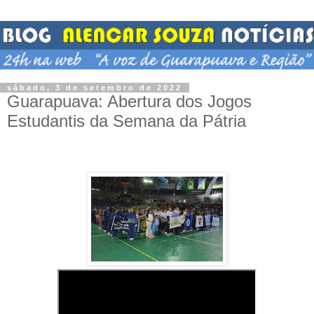
sábado, 3 de setembro de 2022
Guarapuava: Abertura dos Jogos
Estudantis da Semana da Pátria