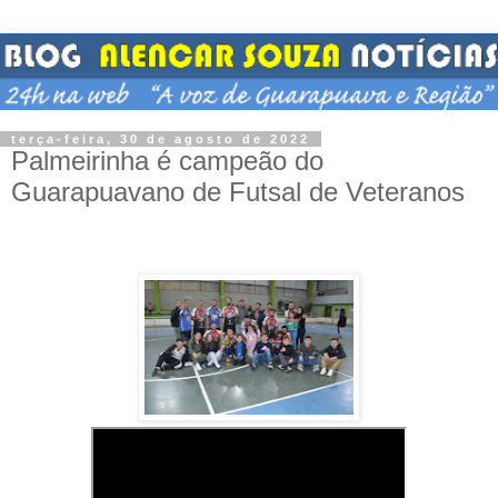
terça-feira, 30 de agosto de 2022
Palmeirinha é campeão do
Guarapuavano de Futsal de Veteranos