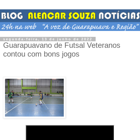
segunda-feira, 13 de junho de 2022
Guarapuavano de Futsal Veteranos
contou com bons jogos