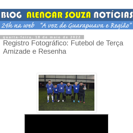
quarta-feira, 18 de maio de 2022
Registro Fotográfico: Futebol de Terça
Amizade e Resenha