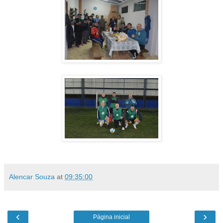
Alencar Souza
at
09:35:00
‹
›
Página inicial