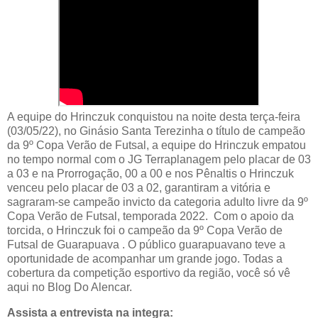
A equipe do Hrinczuk conquistou na noite desta terça-feira
(03/05/22), no Ginásio Santa Terezinha o título de campeão
da 9º Copa Verão de Futsal, a equipe do Hrinczuk empatou
no tempo normal com o JG Terraplanagem pelo placar de 03
a 03 e na Prorrogação, 00 a 00 e nos Pênaltis o Hrinczuk
venceu pelo placar de 03 a 02, garantiram a vitória e
sagraram-se campeão invicto da categoria adulto livre da 9º
Copa Verão de Futsal, temporada 2022. Com o apoio da
torcida, o Hrinczuk foi o campeão da 9º Copa Verão de
Futsal de Guarapuava . O público guarapuavano teve a
oportunidade de acompanhar um grande jogo. Todas a
cobertura da competição esportivo da região, você só vê
aqui no Blog Do Alencar.
Assista a entrevista na integra: