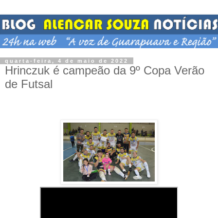
quarta-feira, 4 de maio de 2022
Hrinczuk é campeão da 9º Copa Verão
de Futsal