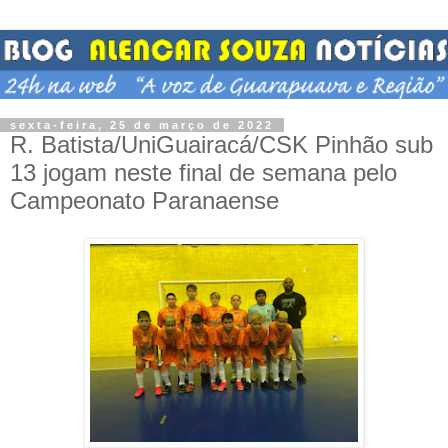
sexta-feira, 25 de março de 2022
R. Batista/UniGuairacá/CSK Pinhão sub
13 jogam neste final de semana pelo
Campeonato Paranaense