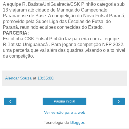
A equipe R. Batista/UniGuairacá/CSK Pinhão categoria sub
13 viajaram até cidade de Maringa do Campeonato
Paranaense de Base. A competição do Novo Futsal Paraná,
promovido pela Super Liga das Escolas de Futsal do
Paraná, reunindo equipes conhecidas do Estado.
PARCERIA:
Escolinha CSK Futsal Pinhão faz parceria com a equipe
R.Batista Uniguairacá . Para jogar a competição NFP 2022.
uma parceria que vai além das quadras ,visando o alto nível
da competição.
Alencar Souza
at
10:35:00
‹
›
Página inicial
Ver versão para a web
Tecnologia do
Blogger
.