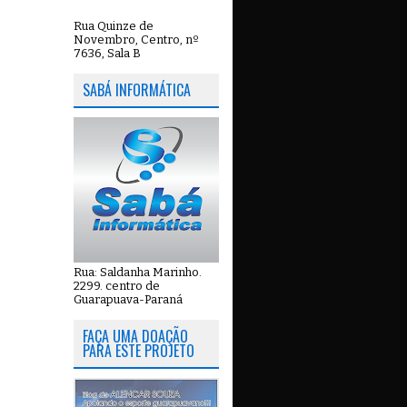
Rua Quinze de
Novembro, Centro, nº
7636, Sala B
SABÁ INFORMÁTICA
Rua: Saldanha Marinho.
2299. centro de
Guarapuava-Paraná
FAÇA UMA DOAÇÃO
PARA ESTE PROJETO