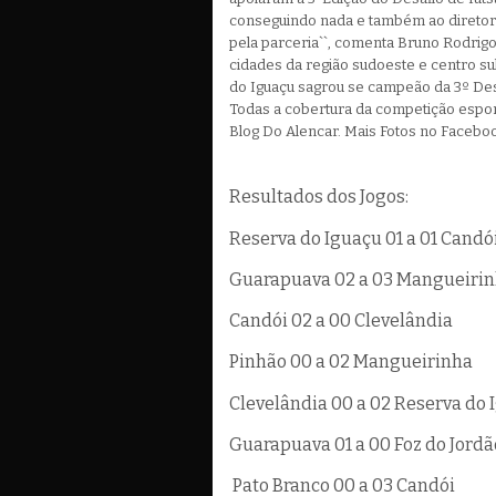
conseguindo nada e também ao diretor
pela parceria``, comenta Bruno Rodrigo
cidades da região sudoeste e centro su
do Iguaçu sagrou se campeão da 3º Desa
Todas a cobertura da competição esport
Blog Do Alencar. Mais Fotos no Facebo
Resultados dos Jogos:
Reserva do Iguaçu 01 a 01 Candó
Guarapuava 02 a 03 Mangueiri
Candói 02 a 00 Clevelândia
Pinhão 00 a 02 Mangueirinha
Clevelândia 00 a 02 Reserva do 
Guarapuava 01 a 00 Foz do Jordã
Pato Branco 00 a 03 Candói