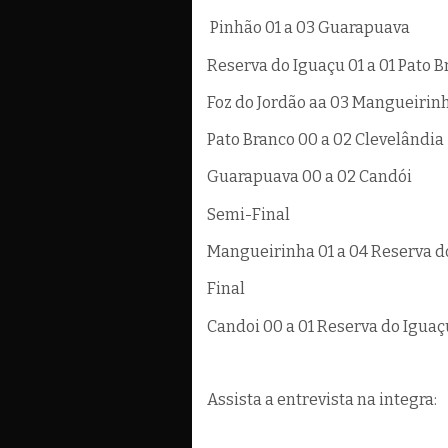
Pinhão 01 a 03 Guarapuava
Reserva do Iguaçu 01 a 01 Pato 
Foz do Jordão aa 03 Mangueirin
Pato Branco 00 a 02 Clevelândia
Guarapuava 00 a 02 Candói
Semi-Final
Mangueirinha 01 a 04 Reserva d
Final
Candoi 00 a 01 Reserva do Iguaç
Assista a entrevista na integra: