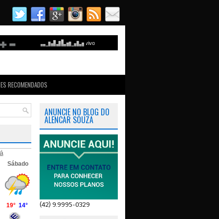
TES RECOMENDADOS
ANUNCIE NO BLOG DO
ALENCAR SOUZA
á
(42) 9.9995-0329