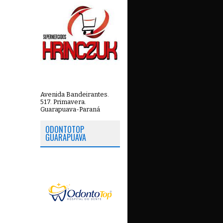
Avenida Bandeirantes.
517. Primavera.
Guarapuava-Paraná
ODONTOTOP
GUARAPUAVA