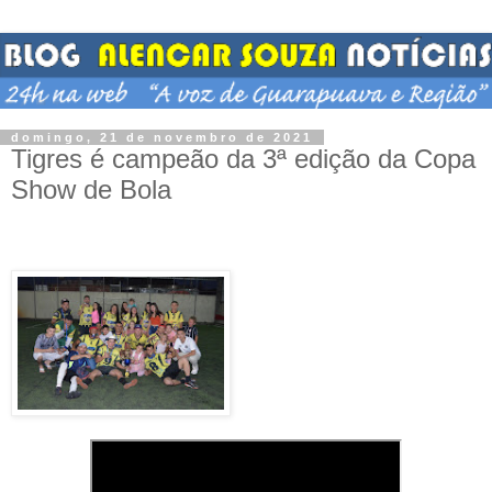
domingo, 21 de novembro de 2021
Tigres é campeão da 3ª edição da Copa
Show de Bola