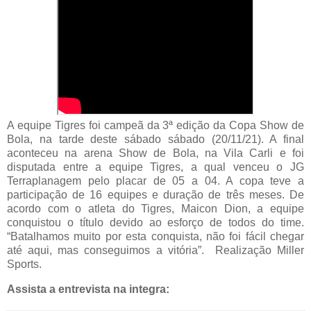
A equipe Tigres foi campeã da 3ª edição da Copa Show de
Bola, na tarde deste sábado sábado (20/11/21). A final
aconteceu na arena Show de Bola, na Vila Carli e foi
disputada entre a equipe Tigres, a qual venceu o JG
Terraplanagem pelo placar de 05 a 04. A copa teve a
participação de 16 equipes e duração de três meses. De
acordo com o atleta do Tigres, Maicon Dion, a equipe
conquistou o título devido ao esforço de todos do time.
“Batalhamos muito por esta conquista, não foi fácil chegar
até aqui, mas conseguimos a vitória”. Realização Miller
Sports.
Assista a entrevista na integra: