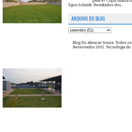
pela 4º Copa Guaíra d
Egon Scheidt. Resultados dos...
ARQUIVO DO BLOG
Blog Do Alencar Souza: Todos os 
Reservados 2012. Tecnologia do