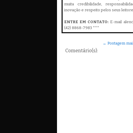
muita credibilidade, responsabilid
inovação e respeito pelos seus leitor
ENTRE EM CONTATO:
E-mail alen
(42) 8868-7983 ***
← Postagem mai
Comentário(s):