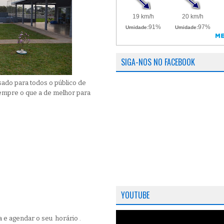
SIGA-NOS NO FACEBOOK
sado para todos o público de
empre o que a de melhor para
YOUTUBE
 e agendar o seu horário .