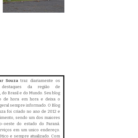
ar Souza
traz diariamente os
is destaques da região de
 do Brasil e do Mundo. Seu blog
do de hora em hora e deixa o
geral sempre informado. O Blog
za foi criado no ano de 2012 e
cimento, sendo um dos maiores
ro-oeste do estado do Paraná.
serviços em um unico endereço.
, ético e sempre atualizado. Com