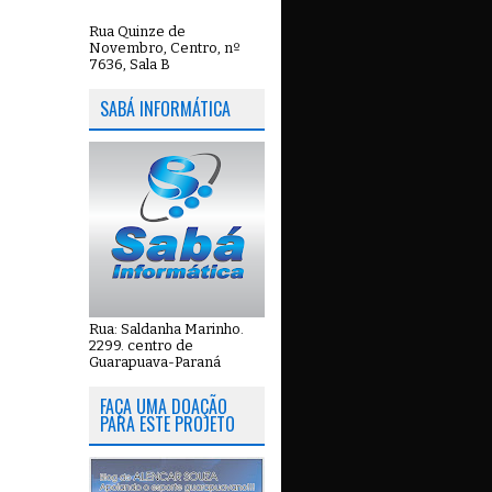
Rua Quinze de
Novembro, Centro, nº
7636, Sala B
SABÁ INFORMÁTICA
Rua: Saldanha Marinho.
2299. centro de
Guarapuava-Paraná
FAÇA UMA DOAÇÃO
PARA ESTE PROJETO