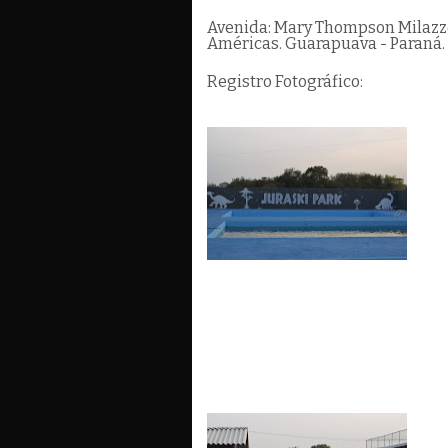
Avenida: Mary Thompson Milazzo.
Américas. Guarapuava - Paraná. 
Registro Fotográfico: