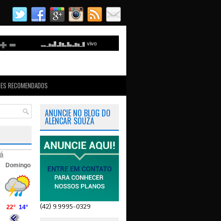
TES RECOMENDADOS
ANUNCIE NO BLOG DO
ALENCAR SOUZA
á
(42) 9.9995-0329