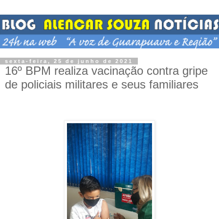
sexta-feira, 25 de junho de 2021
16º BPM realiza vacinação contra gripe
de policiais militares e seus familiares