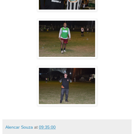
Alencar Souza
at
09:35:00