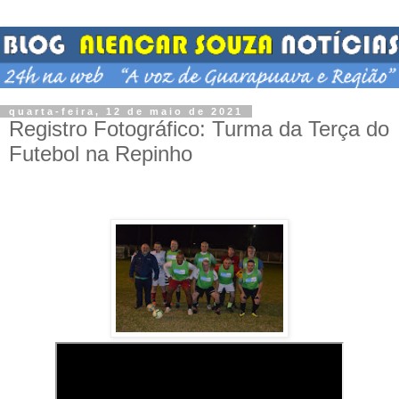
quarta-feira, 12 de maio de 2021
Registro Fotográfico: Turma da Terça do
Futebol na Repinho